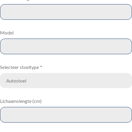
Model
Selecteer stoeltype
*
Lichaamslengte (cm)