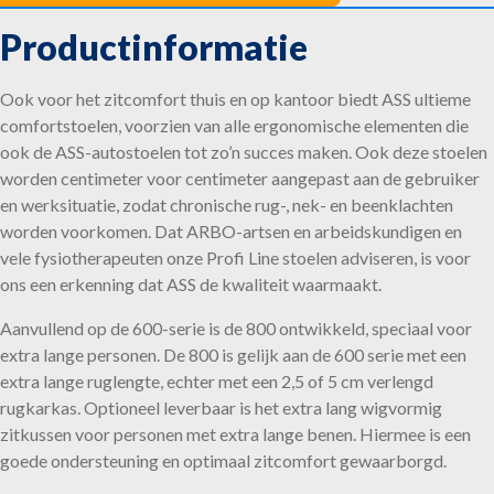
Productinformatie
Ook voor het zitcomfort thuis en op kantoor biedt ASS ultieme
comfortstoelen, voorzien van alle ergonomische elementen die
ook de ASS-autostoelen tot zo’n succes maken. Ook deze stoelen
worden centimeter voor centimeter aangepast aan de gebruiker
en werksituatie, zodat chronische rug-, nek- en beenklachten
worden voorkomen. Dat ARBO-artsen en arbeidskundigen en
vele fysiotherapeuten onze Profi Line stoelen adviseren, is voor
ons een erkenning dat ASS de kwaliteit waarmaakt.
Aanvullend op de 600-serie is de 800 ontwikkeld, speciaal voor
extra lange personen. De 800 is gelijk aan de 600 serie met een
extra lange ruglengte, echter met een 2,5 of 5 cm verlengd
rugkarkas. Optioneel leverbaar is het extra lang wigvormig
zitkussen voor personen met extra lange benen. Hiermee is een
goede ondersteuning en optimaal zitcomfort gewaarborgd.