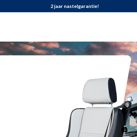
2 jaar nastelgarantie!