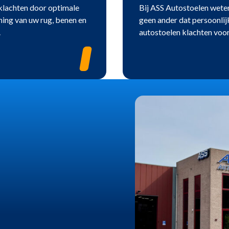
lachten door optimale
Bij ASS Autostoelen wete
ing van uw rug, benen en
geen ander dat persoonlij
.
autostoelen klachten vo