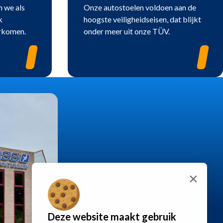
n we als
Onze autostoelen voldoen aan de
k
hoogste veiligheidseisen, dat blijkt
orkomen.
onder meer uit onze TÜV.
×
Deze website maakt gebruik