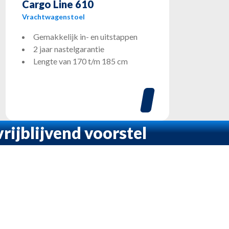
Cargo Line 610
Vrachtwagenstoel
Gemakkelijk in- en uitstappen
2 jaar nastelgarantie
Lengte van 170 t/m 185 cm
rijblijvend voorstel
Vrachtwagenstoelen
Cabinestoelen