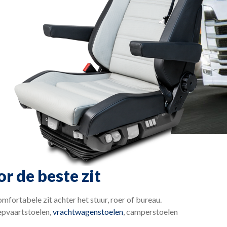
r de beste zit
fortabele zit achter het stuur, roer of bureau.
epvaartstoelen,
vrachtwagenstoelen
, camperstoelen