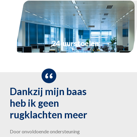
24-uurstoelen
Dankzij mijn baas
heb ik geen
rugklachten meer
Door onvoldoende ondersteuning