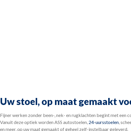
Uw stoel, op maat gemaakt voo
Fijner werken zonder been-, nek- en rugklachten begint met een com
Vanuit deze optiek worden ASS autostoelen,
24-uursstoelen
, sche
en meer, op uw maat gemaakt of geheel zelf-instelbaar geleverd.