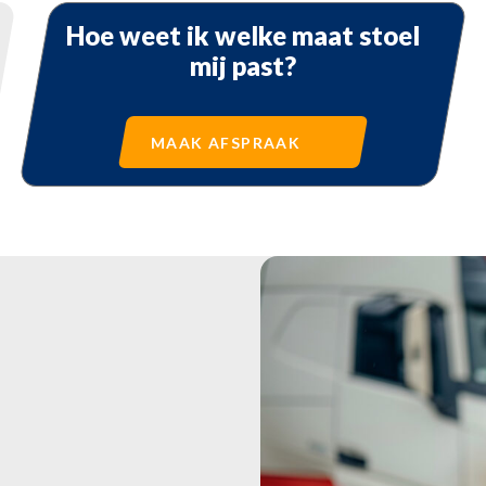
Hoe weet ik welke maat stoel
mij past?
MAAK AFSPRAAK