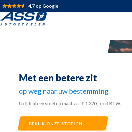
4.7 op Google
Met een betere zit
op weg naar uw bestemming
U rijdt al een stoel op maat v.a. € 1.320,- excl BTW.
LEES MEER OVER ASS