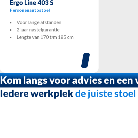
Ergo Line 403 S
Personenautostoel
Voor lange afstanden
2 jaar nastelgarantie
Lengte van 170 t/m 185 cm
Kom langs voor advies en een v
Iedere werkplek
de juiste stoel
Personenautostoelen
Camperstoelen