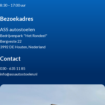
8:30 – 17:00 uur
Bezoekadres
ASS autostoelen
Bedrijvenpark "Het Rondeel"
Bergveste 22
3992 DE Houten, Nederland
Contact
030 - 635 11 85
info@assautostoelen.nl