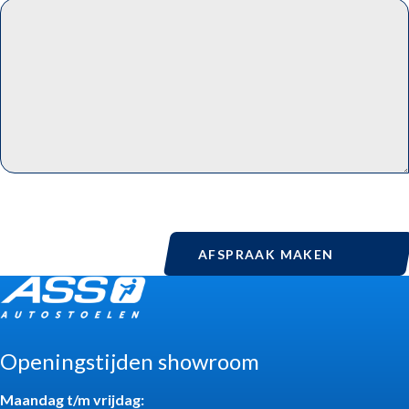
AFSPRAAK MAKEN
Openingstijden showroom
Maandag t/m vrijdag: