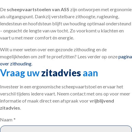
De
scheepvaartstoelen van ASS
zijn ontworpen met ergonomie
als uitgangspunt. Dankzij verstelbare zithoogte, rugleuning,
lendesteun en hoofdsteun blijft uw houding optimaal ondersteund
– ongeacht de lengte van uw tocht. Zo voorkomt u klachten en
vaart u met meer comfort én energie.
Wilt u meer weten over een gezonde zithouding en de
mogelijkheden om zelf te proefzitten? Lees verder op onze
pagina
over zithouding
.
Vraag uw
zitadvies
aan
Investeer in een ergonomische scheepvaartstoel en ervaar het
verschil tijdens iedere vaart. Neem contact met ons op voor meer
informatie of maak direct een afspraak voor
vrijblijvend
zitadvies
.
Naam
*