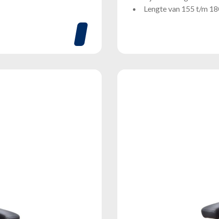
Lengte van 155 t/m 1