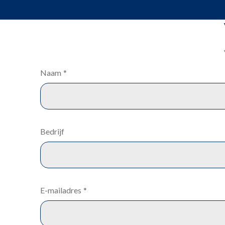
Naam
*
Bedrijf
E-mailadres
*