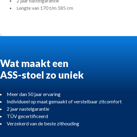
2 jaar nastelgarantie
Lengte van 170 t/m 185 cm
Wat maakt een
ASS-stoel zo uniek
Meer dan 50 jaar ervaring
Individueel op maat gemaakt of verstelbaar zitcomfort
2 jaar nastelgarantie
TÜV gecertificeerd
Verzekerd van de beste zithouding