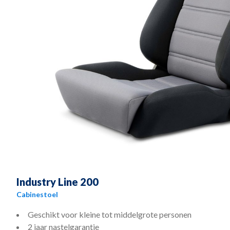
Industry Line 200
Cabinestoel
Geschikt voor kleine tot middelgrote personen
2 jaar nastelgarantie