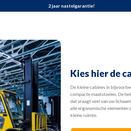
2 jaar nastelgarantie!
Kies hier de c
De kleine cabines in bijvoor
compacte maatstoelen. De hele
dat vraagt veel van uw lichaam
alle ergonomische elementen o
kleine ruimte.