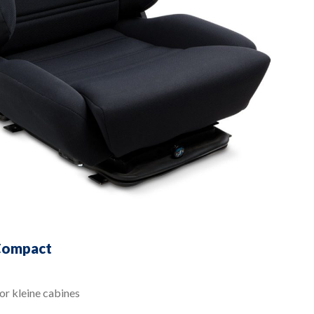
 Compact
or kleine cabines