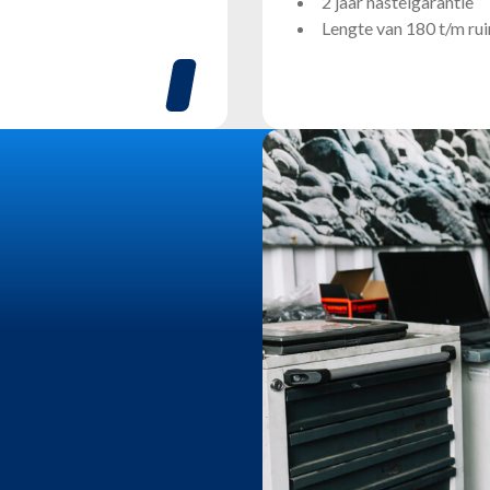
2 jaar nastelgarantie
Lengte van 180 t/m ru