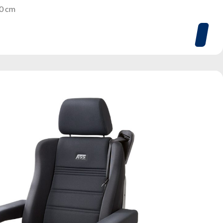
80 cm