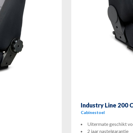
Industry Line 200
Cabinestoel
Uitermate geschikt vo
2 jaar nastelgarantie