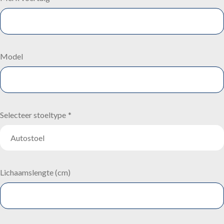
Model
Selecteer stoeltype
*
Lichaamslengte (cm)