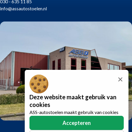
030 - 635 11 85
info@assautostoelen.nl
×
Deze website maakt gebruik van
cookies
ASS-autostoelen maakt gebruik van cookies
Accepteren